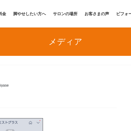
料金
脚やせしたい方へ
サロンの場所
お客さまの声
ビフォ
メディア
iyase