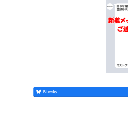
Bluesky