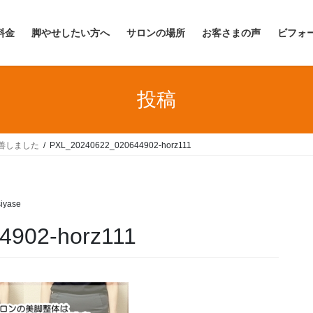
料金
脚やせしたい方へ
サロンの場所
お客さまの声
ビフォ
投稿
善しました
PXL_20240622_020644902-horz111
iyase
4902-horz111