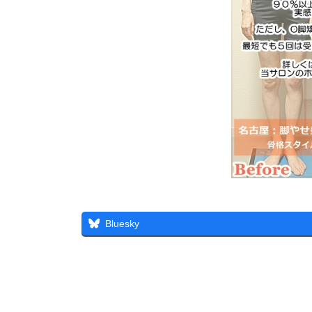
Bluesky