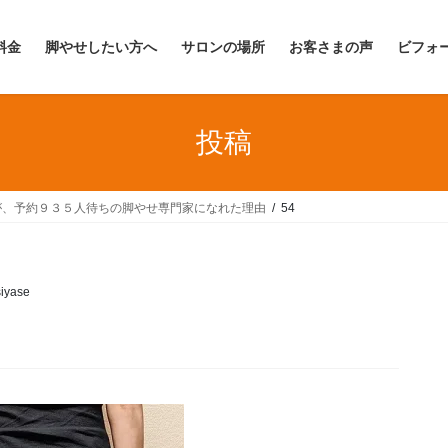
料金
脚やせしたい方へ
サロンの場所
お客さまの声
ビフォ
投稿
が、予約９３５人待ちの脚やせ専門家になれた理由
54
iyase