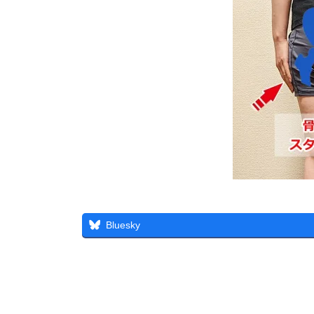
Bluesky