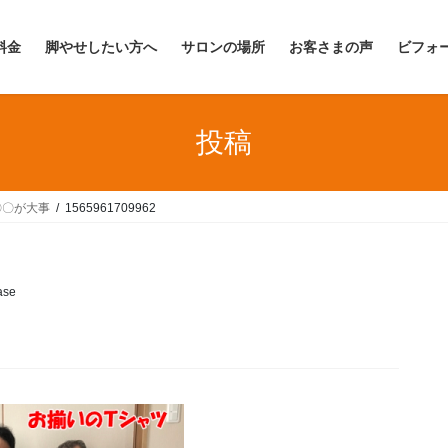
料金
脚やせしたい方へ
サロンの場所
お客さまの声
ビフォ
投稿
〇〇が大事
1565961709962
ase