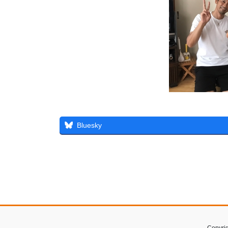
Bluesky