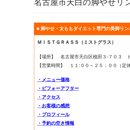
名古屋市天白の脚やせリ
■ 脚やせ・太ももダイエット専門の美脚リン
ＭＩＳＴＧＲＡＳＳ（ミストグラス）
【場所】 名古屋市天白区植田３-７０３ 
【営業時間】 １１:００～２５：００（定
・メニュー価格
・ビフォーアフター
・アクセス
・お客様の感想
・プロフィール
・予約の空き情報