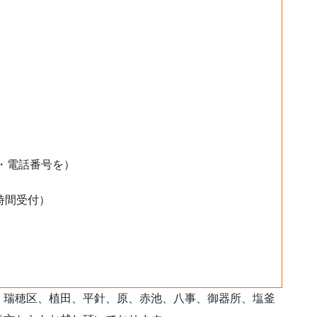
・電話番号を）
時間受付）
、瑞穂区、植田、平針、原、赤池、八事、御器所、塩釜