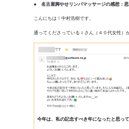
● 名古屋脚やせリンパマッサージの感想：
こんにちは！中村浩樹です。
通ってくださっているＩさん（４０代女性）
今年は、私の記念すべき年になったと思っ