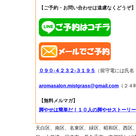
【ご予約・お問い合わせは遠慮なくどうぞ】
０９０-４２３２-３１９５
（留守電には氏名
aromasalon.mistgrass@gmail.com
（２４
【無料メルマガ】
脚やせは簡単だ！１０人の脚やせストーリー
天白区、南区、名東区、緑区、昭和区、西区