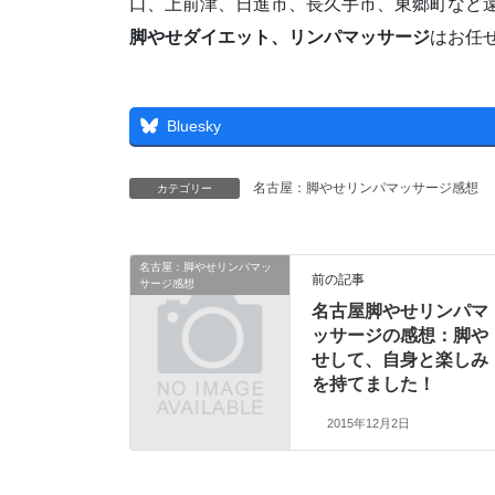
口、上前津、日進市、長久手市、東郷町など
脚やせダイエット、リンパマッサージ
はお任
Bluesky
名古屋：脚やせリンパマッサージ感想
カテゴリー
名古屋：脚やせリンパマッ
前の記事
サージ感想
名古屋脚やせリンパマ
ッサージの感想：脚や
せして、自身と楽しみ
を持てました！
2015年12月2日