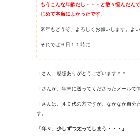
もうこんな年齢だし・・・と散々悩んだん
じめて本当によかったです。
来年もどうぞ、よろしくお願いします。よ
それでは６日１１時に
Ｉさん、感想ありがとうございます＾＾
Ｉさんが、年末に送ってくださったメールで
Ｉさんは、４０代の方ですが、なかなか自分
す。
「年々、少しずつ太ってしまう・・・」