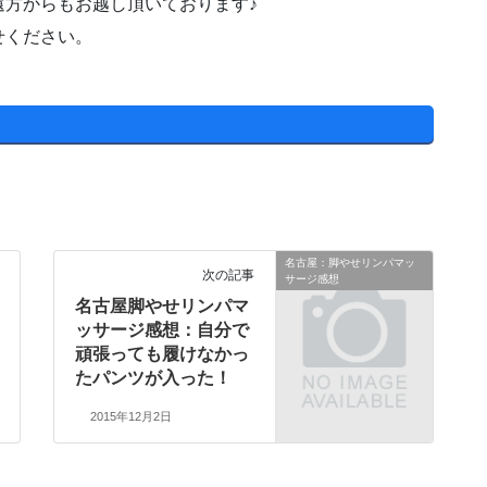
遠方からもお越し頂いております♪
せください。
名古屋：脚やせリンパマッ
次の記事
サージ感想
名古屋脚やせリンパマ
ッサージ感想：自分で
頑張っても履けなかっ
たパンツが入った！
2015年12月2日