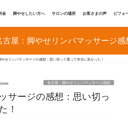
料金
脚やせしたい方へ
サロンの場所
お客さまの声
ビフォ
名古屋：脚やせリンパマッサージ感
脚やせリンパマッサージの感想：思い切って通って本当に良かった！
名古屋：脚やせリンパマッサージ感想
iyase
ッサージの感想：思い切っ
た！