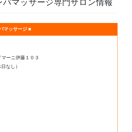
ンパマッサージ専門サロン情報
パマッサージ ■
ドマーニ伊藤１０３
休日なし）