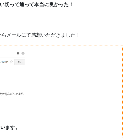
思い切って通って本当に良かった！
からメールにて感想いただきました！
ています。