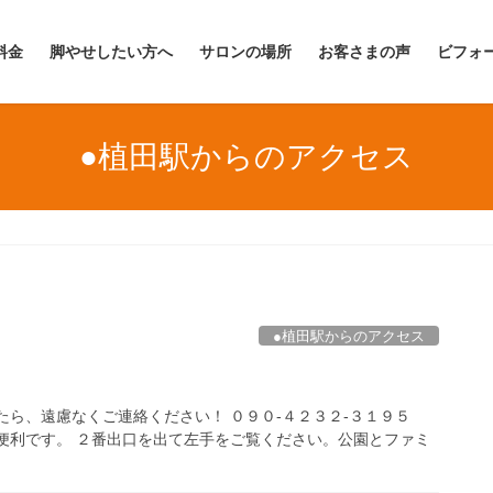
料金
脚やせしたい方へ
サロンの場所
お客さまの声
ビフォ
●植田駅からのアクセス
●植田駅からのアクセス
たら、遠慮なくご連絡ください！ ０９０-４２３２-３１９５
便利です。 ２番出口を出て左手をご覧ください。公園とファミ