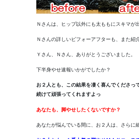
Ｎさんは、ヒップ以外にも太ももにスキマが
Ｎさんの詳しいビフォーアフターも、また紹
Ｙさん、Ｎさん、ありがとうございました。
下半身やせ速報いかがでしたか？
お２人とも、この結果を凄く喜んでくださっ
続けて頑張ってくれますよっ
あなたも、脚やせしたくないですか？
あなたが悩んでいる間に、お２人は、さらに