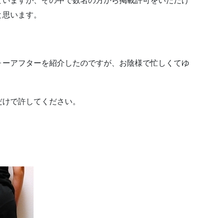
ていますが、その中で数名の方から掲載許可をいただけ
と思います。
ォーアフターを紹介したのですが、お陰様で忙しくてゆ
だけで許してください。
。