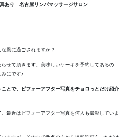
写真あり 名古屋リンパマッサージサロン
んな風に過ごされますか？
わらせて頂きます。美味しいケーキを予約してあるの
みにです♪
うことで、ビフォーアフター写真をチョロっとだけ紹介
て、最近はビフォーアフター写真を何人も撮影していま