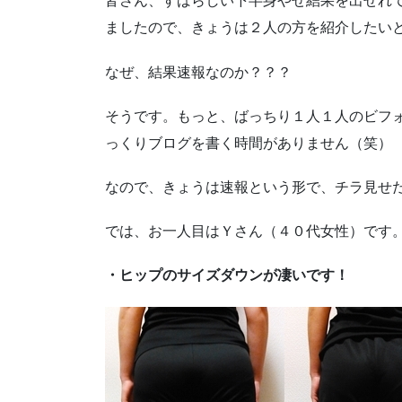
皆さん、すばらしい下半身やせ結果を出せれ
ましたので、きょうは２人の方を紹介したい
なぜ、結果速報なのか？？？
そうです。もっと、ばっちり１人１人のビフ
っくりブログを書く時間がありません（笑）
なので、きょうは速報という形で、チラ見せ
では、お一人目はＹさん（４０代女性）です
・ヒップのサイズダウンが凄いです！