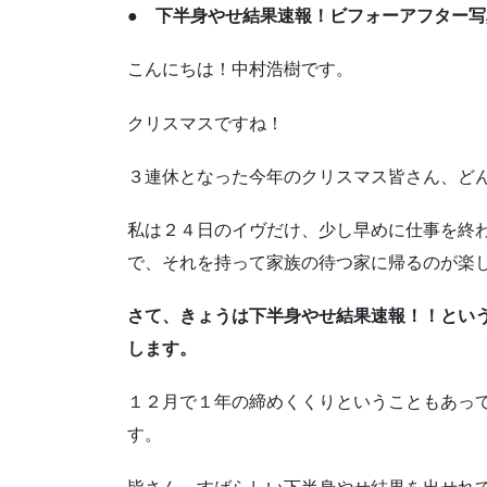
● 下半身やせ結果速報！ビフォーアフター
こんにちは！中村浩樹です。
クリスマスですね！
３連休となった今年のクリスマス皆さん、ど
私は２４日のイヴだけ、少し早めに仕事を終
で、それを持って家族の待つ家に帰るのが楽し
さて、きょうは下半身やせ結果速報！！とい
します。
１２月で１年の締めくくりということもあっ
す。