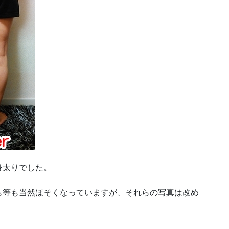
身太りでした。
も等も当然ほそくなっていますが、それらの写真は改め