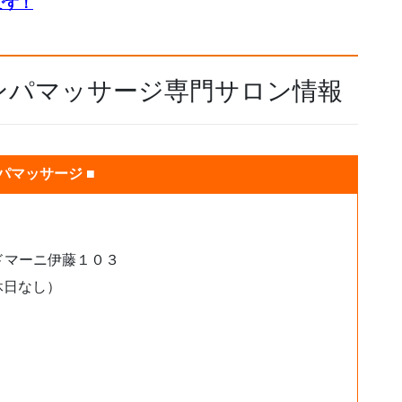
です！
ンパマッサージ専門サロン情報
パマッサージ ■
ドマーニ伊藤１０３
休日なし）