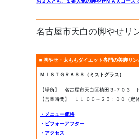
お２人とも、１番人気の脚やせＭＡＸコース
名古屋市天白の脚やせリ
■ 脚やせ・太ももダイエット専門の美脚リン
ＭＩＳＴＧＲＡＳＳ（ミストグラス）
【場所】 名古屋市天白区植田３-７０３ 
【営業時間】 １１:００～２５：００（定
・メニュー価格
・ビフォーアフター
・アクセス