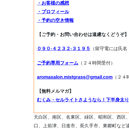
・お客様の感想
・プロフィール
・予約の空き情報
【ご予約・お問い合わせは遠慮なくどうぞ】
０９０-４２３２-３１９５
（留守電には氏名
ご予約専用フォーム
（２４時間受付）
aromasalon.mistgrass@gmail.com
（２４
【無料メルマガ】
むくみ・セルライトさようなら！下半身太り
天白区、南区、名東区、緑区、昭和区、西区
口、上前津、日進市、長久手市、東郷町など