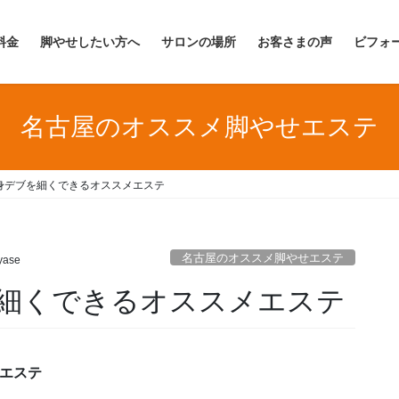
料金
脚やせしたい方へ
サロンの場所
お客さまの声
ビフォ
名古屋のオススメ脚やせエステ
身デブを細くできるオススメエステ
名古屋のオススメ脚やせエステ
yase
細くできるオススメエステ
エステ