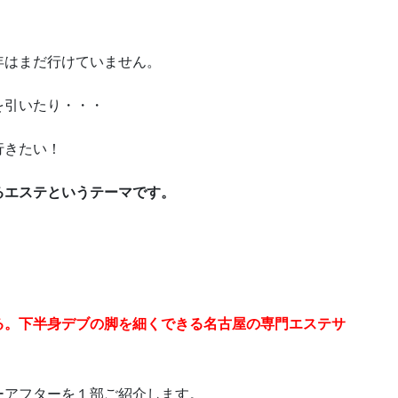
年はまだ行けていません。
を引いたり・・・
行きたい！
るエステというテーマです。
る。下半身デブの脚を細くできる名古屋の専門エステサ
ーアフターを１部ご紹介します。