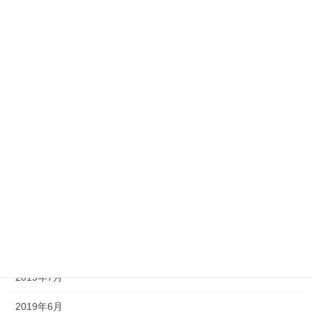
2020年4月
2020年3月
2020年2月
2020年1月
2019年12月
2019年11月
2019年10月
2019年9月
2019年8月
2019年7月
2019年6月