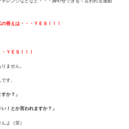
チャレンジなどなど・・・脚やせできる！言われる運動
私の答えは・・・ＹＥＳ！！！
・・ＹＥＳ！！！
ありません。
んです。
ますか？」
さい！とか言われますか？」
せんよ（笑）