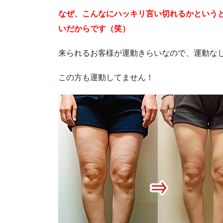
なぜ、こんなにハッキリ言い切れるかという
いだからです（笑）
来られるお客様が運動きらいなので、運動な
この方も運動してません！