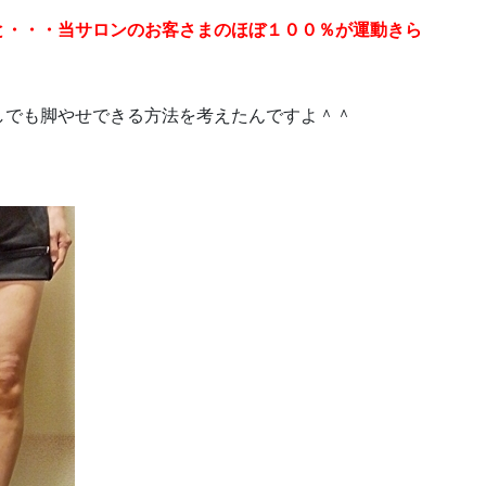
と・・・当サロンのお客さまのほぼ１００％が運動きら
しでも脚やせできる方法を考えたんですよ＾＾