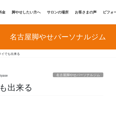
料金
脚やせしたい方へ
サロンの場所
お客さまの声
ビフォ
名古屋脚やせパーソナルジム
ライでも出来る
名古屋脚やせパーソナルジム
iyase
も出来る