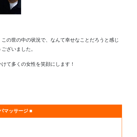
！この世の中の状況で、なんて幸せなことだろうと感じ
うございました。
かけて多くの女性を笑顔にします！
パマッサージ ■