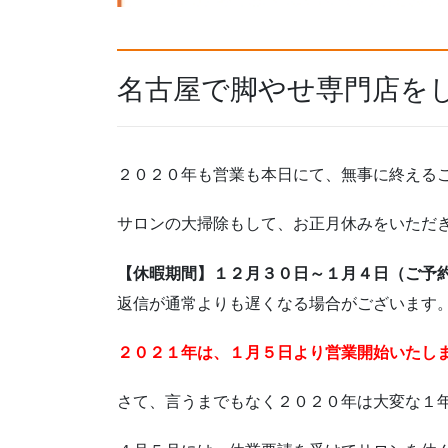
名古屋で脚やせ専門店を
２０２０年も営業も本日にて、無事に終える
サロンの大掃除もして、お正月休みをいただ
【休暇期間】１２月３０日～１月４日（ご予
返信が通常よりも遅くなる場合がございます
２０２１年は、１月５日より営業開始いたし
さて、言うまでもなく２０２０年は大変な１