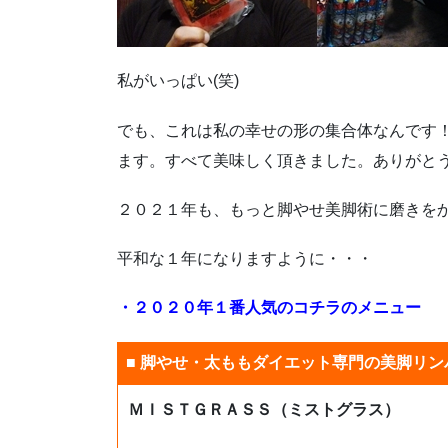
私がいっぱい(笑)
でも、これは私の幸せの形の集合体なんです
ます。すべて美味しく頂きました。ありがと
２０２１年も、もっと脚やせ美脚術に磨きを
平和な１年になりますように・・・
・２０２０年１番人気のコチラのメニュー
■ 脚やせ・太ももダイエット専門の美脚リン
ＭＩＳＴＧＲＡＳＳ（ミストグラス）