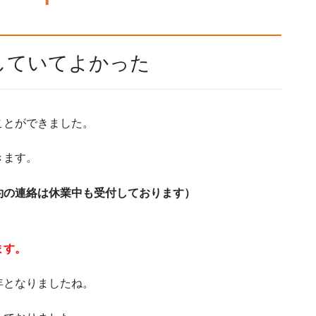
していてよかった
ことができました。
きます。
約の連絡は休業中も受付しております）
。
ます。
年となりましたね。