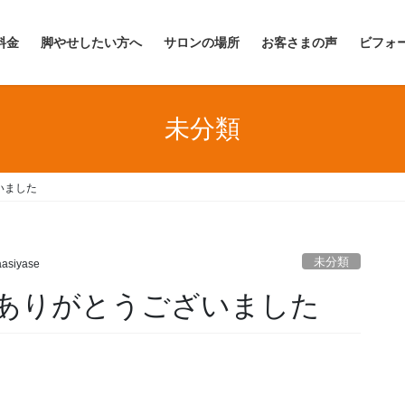
料金
脚やせしたい方へ
サロンの場所
お客さまの声
ビフォ
未分類
いました
未分類
asiyase
ありがとうございました