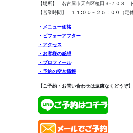
【場所】 名古屋市天白区植田３-７０３ 
【営業時間】 １１:００～２５：００（定
・メニュー価格
・ビフォーアフター
・アクセス
・お客様の感想
・プロフィール
・予約の空き情報
【ご予約・お問い合わせは遠慮なくどうぞ】