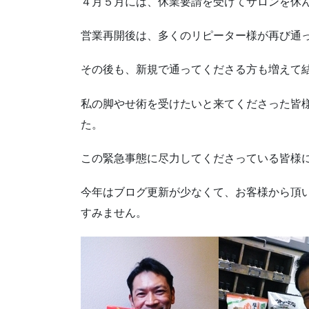
４月５月には、休業要請を受けてサロンを休
営業再開後は、多くのリピーター様が再び通
その後も、新規で通ってくださる方も増えて
私の脚やせ術を受けたいと来てくださった皆
た。
この緊急事態に尽力してくださっている皆様
今年はブログ更新が少なくて、お客様から頂
すみません。