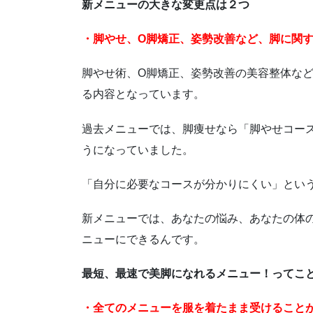
新メニューの大きな変更点は２つ
・脚やせ、O脚矯正、姿勢改善など、脚に関
脚やせ術、O脚矯正、姿勢改善の美容整体な
る内容となっています。
過去メニューでは、脚痩せなら「脚やせコー
うになっていました。
「自分に必要なコースが分かりにくい」とい
新メニューでは、あなたの悩み、あなたの体
ニューにできるんです。
最短、最速で美脚になれるメニュー！ってこ
・全てのメニューを服を着たまま受けること