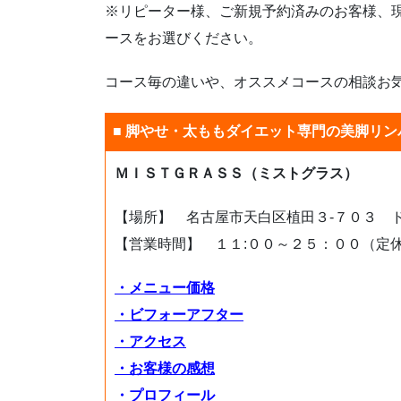
※リピーター様、ご新規予約済みのお客様、
ースをお選びください。
コース毎の違いや、オススメコースの相談お
■ 脚やせ・太ももダイエット専門の美脚リン
ＭＩＳＴＧＲＡＳＳ（ミストグラス）
【場所】 名古屋市天白区植田３-７０３ 
【営業時間】 １１:００～２５：００（定
・メニュー価格
・ビフォーアフター
・アクセス
・お客様の感想
・プロフィール