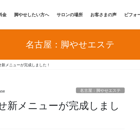
料金
脚やせしたい方へ
サロンの場所
お客さまの声
ビフォ
名古屋：脚やせエステ
せ新メニューが完成しました！
名古屋：脚やせエステ
ase
せ新メニューが完成しまし