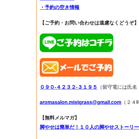
・予約の空き情報
【ご予約・お問い合わせは遠慮なくどうぞ】
０９０-４２３２-３１９５
（留守電には氏名
aromasalon.mistgrass@gmail.com
（２４
【無料メルマガ】
脚やせは簡単だ！１０人の脚やせストーリー