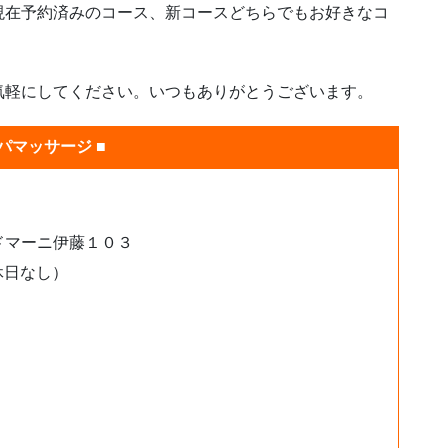
現在予約済みのコース、新コースどちらでもお好きなコ
気軽にしてください。いつもありがとうございます。
パマッサージ ■
ドマーニ伊藤１０３
休日なし）