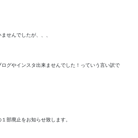
いませんでしたが、、、
ブログやインスタ出来ませんでした！っていう言い訳で
の１部廃止をお知らせ致します。