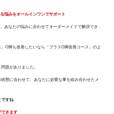
する悩みをオールインワンでサポート
ど、あなたの悩みに合わせてオーダーメイドで解決でき
ス」O脚も改善したいなら「プラスO脚改善コース」のよ
う問題がありました。
の状態に合わせて、あなたに必要な事を組み合わせたメ
とですね
ができます