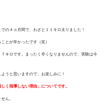
までの４ヵ月間で、わざと１１キロ太りました！
ることが辛かったです（笑）
－７キロです。まったく辛くなりませんので、実験は今
しようと思いますので、お楽しみに！
厳しく指導しない理由」についてです。
ません。