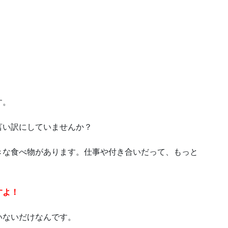
す。
言い訳にしていませんか？
きな食べ物があります。仕事や付き合いだって、もっと
すよ！
いないだけなんです。