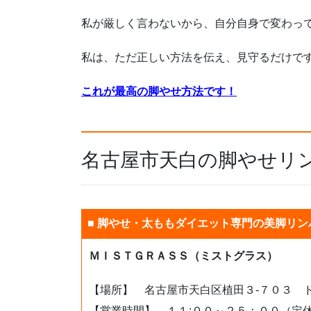
私が厳しく言わないから、自分自身で変わっ
私は、ただ正しい方法を伝え、見守るだけで
これが最高の脚やせ方法です！
名古屋市天白の脚やせリ
■ 脚やせ・太ももダイエット専門の美脚リン
ＭＩＳＴＧＲＡＳＳ（ミストグラス）
【場所】 名古屋市天白区植田３-７０３ 
【営業時間】 １１:００～２５：００（定