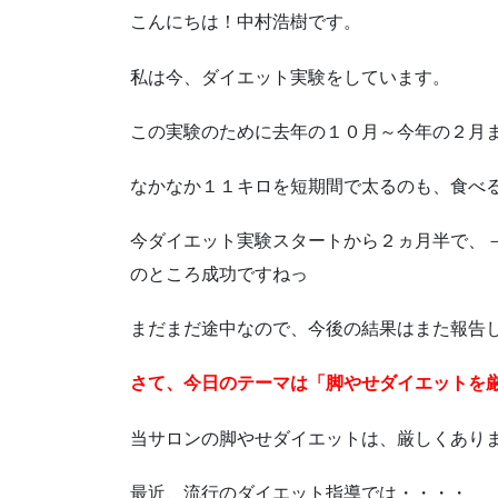
こんにちは！中村浩樹です。
私は今、ダイエット実験をしています。
この実験のために去年の１０月～今年の２月
なかなか１１キロを短期間で太るのも、食べ
今ダイエット実験スタートから２ヵ月半で、
のところ成功ですねっ
まだまだ途中なので、今後の結果はまた報告
さて、今日のテーマは「脚やせダイエットを
当サロンの脚やせダイエットは、厳しくあり
最近、流行のダイエット指導では・・・・