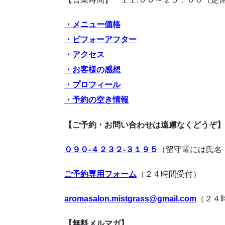
・メニュー価格
・ビフォーアフター
・アクセス
・お客様の感想
・プロフィール
・予約の空き情報
【ご予約・お問い合わせは遠慮なくどうぞ】
０９０-４２３２-３１９５
（留守電には氏名
ご予約専用フォーム
（２４時間受付）
aromasalon.mistgrass@gmail.com
（２４
【無料メルマガ】