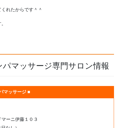
てくれたからです＾＾
す。
ンパマッサージ専門サロン情報
パマッサージ ■
ドマーニ伊藤１０３
休日なし）