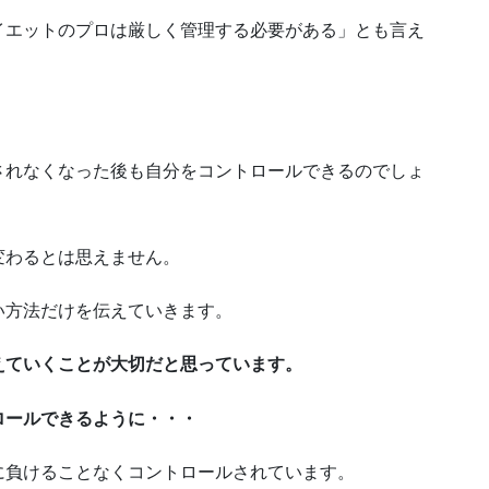
イエットのプロは厳しく管理する必要がある」とも言え
されなくなった後も自分をコントロールできるのでしょ
変わるとは思えません。
い方法だけを伝えていきます。
えていくことが大切だと思っています。
ロールできるように・・・
に負けることなくコントロールされています。