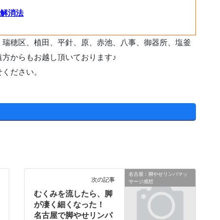
解消法
、瑞穂区、植田、平針、原、赤池、八事、御器所、塩釜
遠方からもお越し頂いております♪
せください。
名古屋：脚やせリンパマッ
次の記事
サージ感想
むくみを流したら、脚
が凄く細くなった！
名古屋で脚やせリンパ