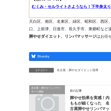
むくみ・セルライトさようなら！下半身太り
天白区、南区、名東区、緑区、昭和区、西区
口、上前津、日進市、長久手市、東郷町など
脚やせダイエット、リンパマッサージ
はお任
Bluesky
名古屋：脚やせダイエット指導
カテゴリー
名古屋：脚やせリンパマッ
前の記事
サージ感想
脚やせ効果を実感！内
ももが細くなった 名
古屋脚やせリンパマッ