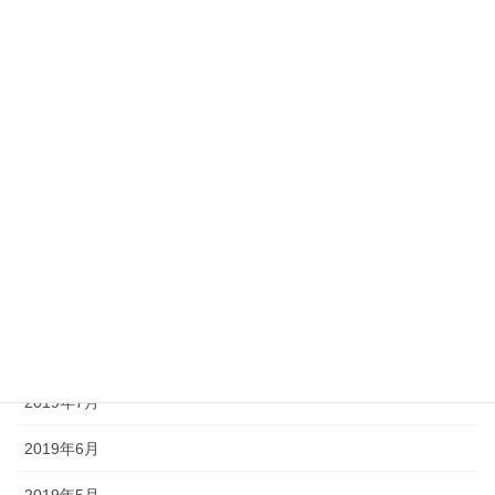
2020年3月
2020年2月
2020年1月
2019年12月
2019年11月
2019年10月
2019年9月
2019年8月
2019年7月
2019年6月