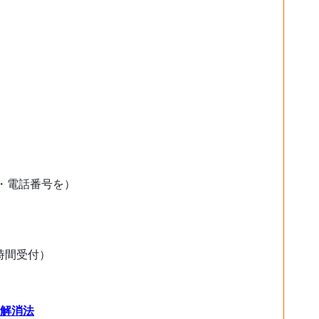
・電話番号を）
時間受付）
解消法