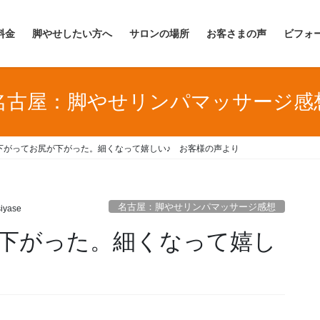
料金
脚やせしたい方へ
サロンの場所
お客さまの声
ビフォ
名古屋：脚やせリンパマッサージ感
下がってお尻が下がった。細くなって嬉しい♪ お客様の声より
名古屋：脚やせリンパマッサージ感想
iyase
下がった。細くなって嬉し