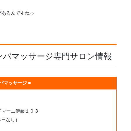
があるんですねっ
ンパマッサージ専門サロン情報
パマッサージ ■
ドマーニ伊藤１０３
休日なし）