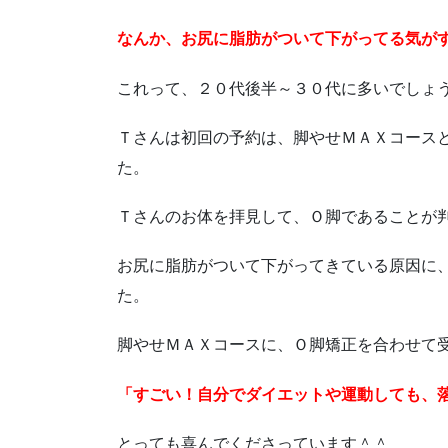
なんか、お尻に脂肪がついて下がってる気が
これって、２０代後半～３０代に多いでしょ
Ｔさんは初回の予約は、脚やせＭＡＸコース
た。
Ｔさんのお体を拝見して、Ｏ脚であることが
お尻に脂肪がついて下がってきている原因に
た。
脚やせＭＡＸコースに、Ｏ脚矯正を合わせて
「すごい！自分でダイエットや運動しても、
とっても喜んでくださっています＾＾