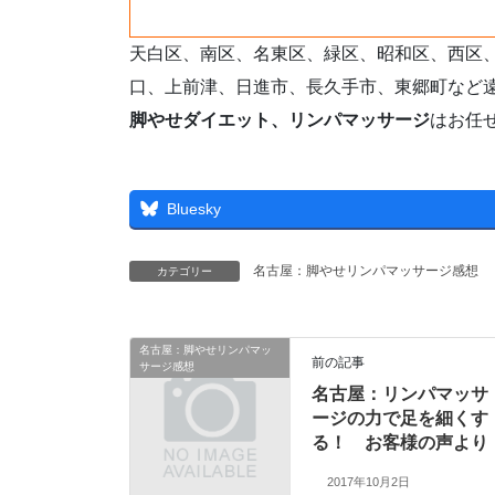
天白区、南区、名東区、緑区、昭和区、西区
口、上前津、日進市、長久手市、東郷町など
脚やせダイエット、リンパマッサージ
はお任
Bluesky
名古屋：脚やせリンパマッサージ感想
カテゴリー
名古屋：脚やせリンパマッ
前の記事
サージ感想
名古屋：リンパマッサ
ージの力で足を細くす
る！ お客様の声より
2017年10月2日