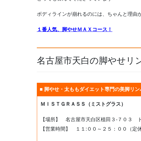
ボディラインが崩れるのには、ちゃんと理由
１番人気、脚やせＭＡＸコース！
名古屋市天白の脚やせリ
■ 脚やせ・太ももダイエット専門の美脚リン
ＭＩＳＴＧＲＡＳＳ（ミストグラス）
【場所】 名古屋市天白区植田３-７０３ 
【営業時間】 １１:００～２５：００（定