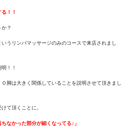
する！！
うか？
というリンパマッサージのみのコースで来店されまし
判明！！
、Ｏ脚は大きく関係していることを説明させて頂きまし
受けて頂くことに。
落ちなかった部分が細くなってる♪」