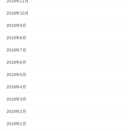
2018年11月
2018年10月
2018年9月
2018年8月
2018年7月
2018年6月
2018年5月
2018年4月
2018年3月
2018年2月
2018年1月